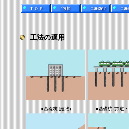
工法の適用
●基礎杭 (建物)
●基礎杭 (鉄道・